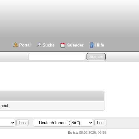
Portal
Suche
Kalender
Hilfe
rneut.
Es ist:
08.08.2026, 06:58