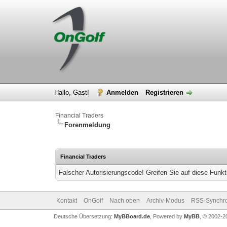
Hallo, Gast!
Anmelden
Registrieren
Financial Traders
Forenmeldung
Financial Traders
Falscher Autorisierungscode! Greifen Sie auf diese Funkt
Kontakt
OnGolf
Nach oben
Archiv-Modus
RSS-Synchro
Deutsche Übersetzung:
MyBBoard.de
, Powered by
MyBB
, © 2002-