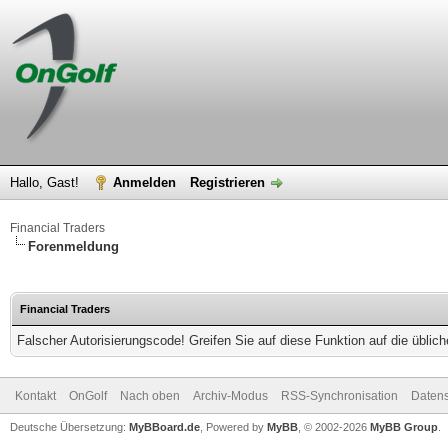
Hallo, Gast!
Anmelden
Registrieren
Financial Traders
Forenmeldung
Financial Traders
Falscher Autorisierungscode! Greifen Sie auf diese Funktion auf die übli
Kontakt
OnGolf
Nach oben
Archiv-Modus
RSS-Synchronisation
Datens
Deutsche Übersetzung:
MyBBoard.de
, Powered by
MyBB
, © 2002-2026
MyBB Group
.