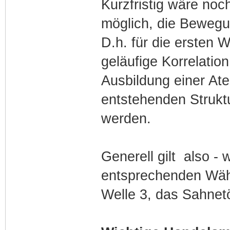
Kurzfristig wäre no
möglich, die Bewegu
D.h. für die ersten 
geläufige Korrelatio
Ausbildung einer At
entstehenden Struktu
werden.
Generell gilt also -
entsprechenden Währ
Welle 3, das Sahnet