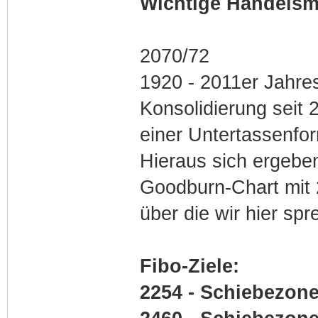
Wichtige Handelsm
2070/72
1920 - 2011er Jahre
Konsolidierung seit 
einer Untertassenfor
Hieraus sich ergeben
Goodburn-Chart mit 
über die wir hier spr
Fibo-Ziele:
2254 - Schiebezone