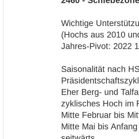
2460 - Schiebezone
Wichtige Unterstütz
(Hochs aus 2010 und
Jahres-Pivot: 2022 
Saisonalität nach 
Präsidentschaftszykl
Eher Berg- und Talfa
zyklisches Hoch im 
Mitte Februar bis Mit
Mitte Mai bis Anfang 
seitwärts