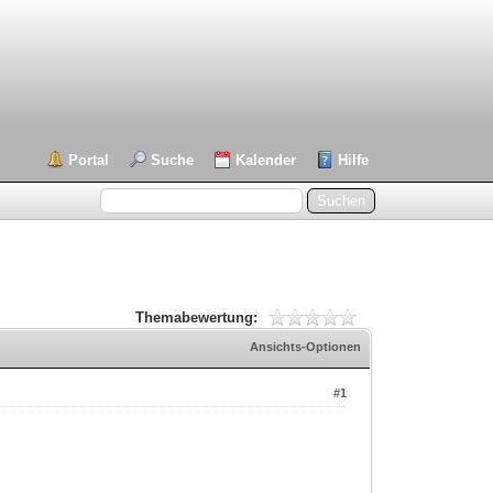
Portal
Suche
Kalender
Hilfe
Themabewertung:
Ansichts-Optionen
#1