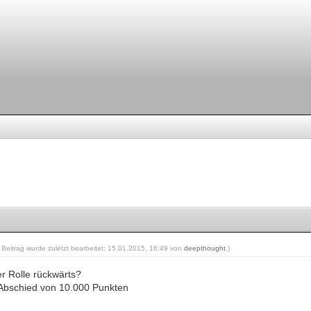
r Beitrag wurde zuletzt bearbeitet: 15.01.2015, 16:49 von
deepthought
.)
er Rolle rückwärts?
 Abschied von 10.000 Punkten