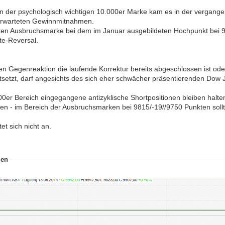
n der psychologisch wichtigen 10.000er Marke kam es in der vergang
erwarteten Gewinnmitnahmen.
alten Ausbruchsmarke bei dem im Januar ausgebildeten Hochpunkt bei 9
te-Reversal.
hen Gegenreaktion die laufende Korrektur bereits abgeschlossen ist od
tsetzt, darf angesichts des sich eher schwächer präsentierenden Dow 
0er Bereich eingegangene antizyklische Shortpositionen bleiben halte
en - im Bereich der Ausbruchsmarken bei 9815/-19//9750 Punkten sol
et sich nicht an.
ien