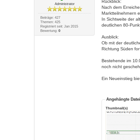
Rückblick:
Administrator
Nach dem Erreiche
Marktteilnehmern 
Beiträge: 427
In Sichtweite der 
Themen: 425
deutlichen 80-Punk
Registriert seit: Jan 2015
Bewertung:
0
Ausblick:
Ob mit der deutlic
Richtung Süden for
Bestehende im 10.0
noch nicht gescheh
Ein Neueinstieg biet
Angehängte Date
Thumbnail(s)