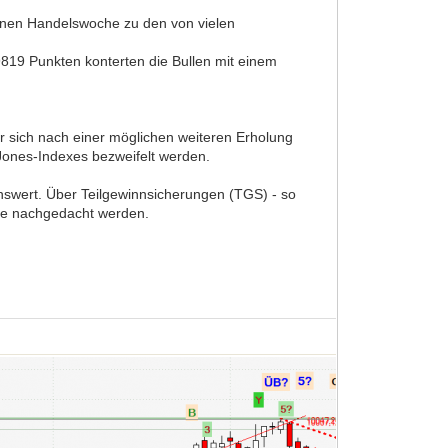
enen Handelswoche zu den von vielen
819 Punkten konterten die Bullen mit einem
er sich nach einer möglichen weiteren Erholung
Jones-Indexes bezweifelt werden.
nswert. Über Teilgewinnsicherungen (TGS) - so
lte nachgedacht werden.