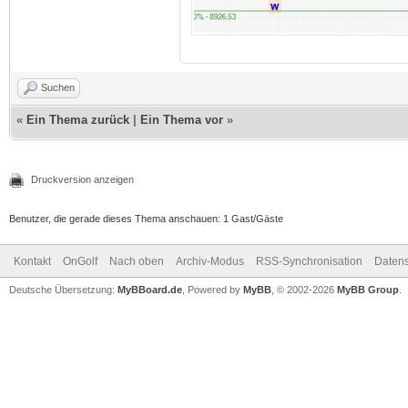
Suchen
«
Ein Thema zurück
|
Ein Thema vor
»
Druckversion anzeigen
Benutzer, die gerade dieses Thema anschauen: 1 Gast/Gäste
Kontakt
OnGolf
Nach oben
Archiv-Modus
RSS-Synchronisation
Datens
Deutsche Übersetzung:
MyBBoard.de
, Powered by
MyBB
, © 2002-2026
MyBB Group
.