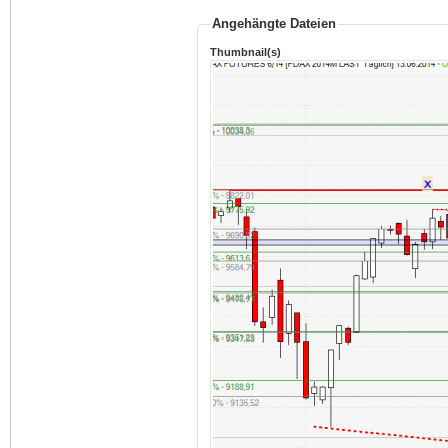
Angehängte Dateien
Thumbnail(s)