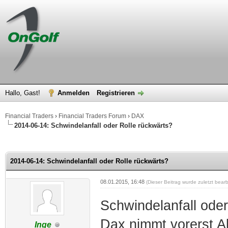
Hallo, Gast!
Anmelden
Registrieren
Financial Traders
›
Financial Traders Forum
›
DAX
2014-06-14: Schwindelanfall oder Rolle rückwärts?
 im Durchschnitt
2014-06-14: Schwindelanfall oder Rolle rückwärts?
08.01.2015, 16:48
(Dieser Beitrag wurde zuletzt bear
Schwindelanfall oder
Dax nimmt vorerst A
Inge