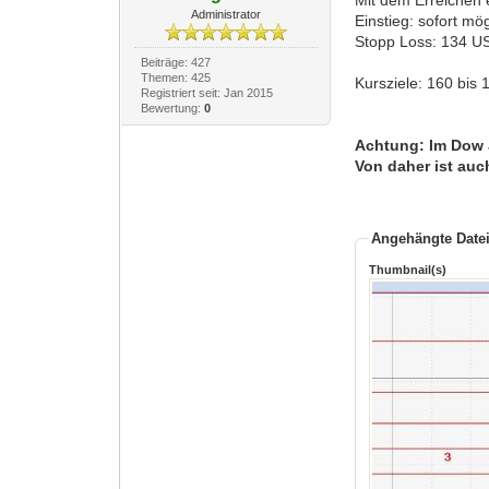
Administrator
Einstieg: sofort mög
Stopp Loss: 134 U
Beiträge: 427
Themen: 425
Kursziele: 160 bis
Registriert seit: Jan 2015
Bewertung:
0
Achtung: Im Dow J
Von daher ist auc
Angehängte Date
Thumbnail(s)