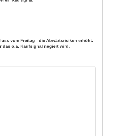
uss vom Freitag - die Abwärtsrisiken erhöht.
 das o.a. Kaufsignal negiert wird.