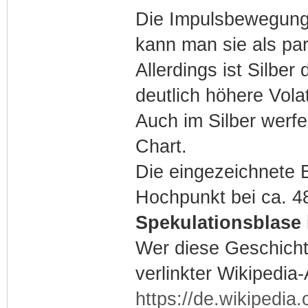
Die Impulsbewegunge
kann man sie als par
Allerdings ist Silbe
deutlich höhere Volati
Auch im Silber werfen
Chart.
Die eingezeichnete B
Hochpunkt bei ca. 48
Spekulationsblase
Wer diese Geschicht
verlinkter Wikipedia
https://de.wikipedia