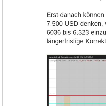
Erst danach können 
7.500 USD denken, w
6036 bis 6.323 einz
längerfristige Korrek