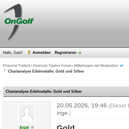
Hallo, Gast!
Anmelden
Registrieren
Financial Traders
›
Financial Traders Forum
›
Mitteilungen der Moderation
Chartanalyse Edelmetalle: Gold und Silber
 im Durchschnitt
Chartanalyse Edelmetalle: Gold und Silber
20.05.2026, 19:46
(Dieser 
Inge
.)
Gold
Inge