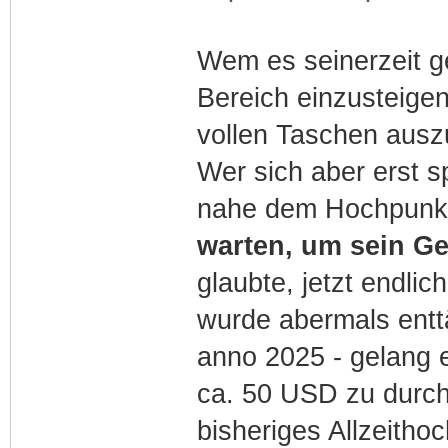
Wem es seinerzeit ge
Bereich einzusteigen
vollen Taschen auszu
Wer sich aber erst sp
nahe dem Hochpunkt
warten, um sein G
glaubte, jetzt endli
wurde abermals entt
anno 2025 - gelang 
ca. 50 USD zu durchb
bisheriges Allzeith