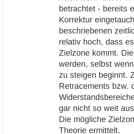
betrachtet - bereits 
Korrektur eingetaucht
beschriebenen zeitl
relativ hoch, dass 
Zielzone kommt. Dies
werden, selbst wenn
zu steigen beginnt. 
Retracements bzw. de
Widerstandsbereiche
gar nicht so weit au
Die mögliche Zielzone
Theorie ermittelt.