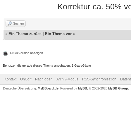
Korrektur ca. 50% v
Suchen
«
Ein Thema zurück
|
Ein Thema vor
»
Druckversion anzeigen
Benutzer, die gerade dieses Thema anschauen: 1 Gast/Gäste
Kontakt
OnGolf
Nach oben
Archiv-Modus
RSS-Synchronisation
Datens
Deutsche Übersetzung:
MyBBoard.de
, Powered by
MyBB
, © 2002-2026
MyBB Group
.