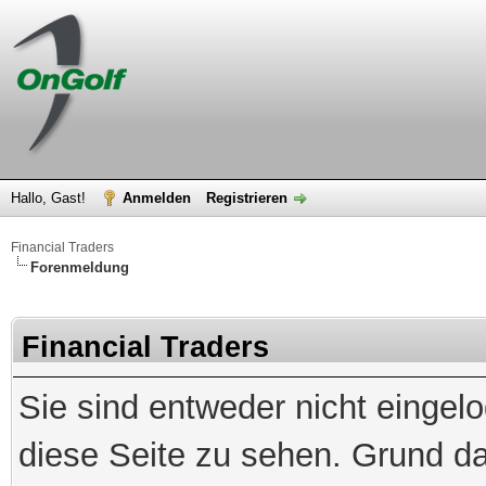
Hallo, Gast!
Anmelden
Registrieren
Financial Traders
Forenmeldung
Financial Traders
Sie sind entweder nicht eingelo
diese Seite zu sehen. Grund da