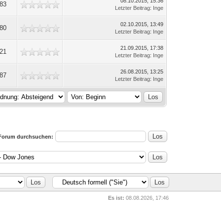
08.10.2015, 15:36
683
Letzter Beitrag
:
Inge
02.10.2015, 13:49
280
Letzter Beitrag
:
Inge
21.09.2015, 17:38
621
Letzter Beitrag
:
Inge
26.08.2015, 13:25
687
Letzter Beitrag
:
Inge
Forum durchsuchen:
Es ist:
08.08.2026, 17:46