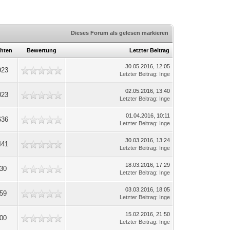
Dieses Forum als gelesen markieren
hten
Bewertung
Letzter Beitrag
30.05.2016, 12:05
923
Letzter Beitrag
:
Inge
02.05.2016, 13:40
023
Letzter Beitrag
:
Inge
01.04.2016, 10:11
636
Letzter Beitrag
:
Inge
30.03.2016, 13:24
441
Letzter Beitrag
:
Inge
18.03.2016, 17:29
530
Letzter Beitrag
:
Inge
03.03.2016, 18:05
359
Letzter Beitrag
:
Inge
15.02.2016, 21:50
100
Letzter Beitrag
:
Inge