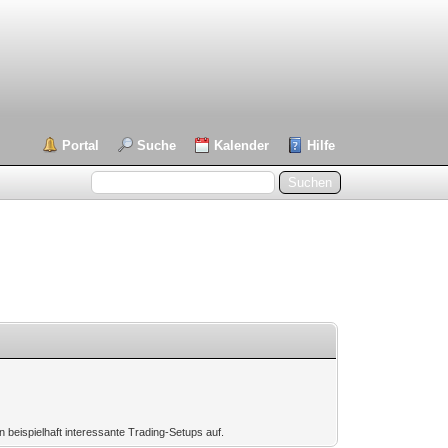
Portal
Suche
Kalender
Hilfe
 beispielhaft interessante Trading-Setups auf.