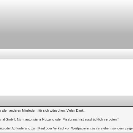
n allen anderen Mitgliedern für sich wünschen. Vielen Dank.
gnal GmbH. Nicht autorisierte Nutzung oder Missbrauch ist ausdrücklich verboten.“
tung oder Aufforderung zum Kauf oder Verkauf von Wertpapieren zu verstehen, sondern zeigen