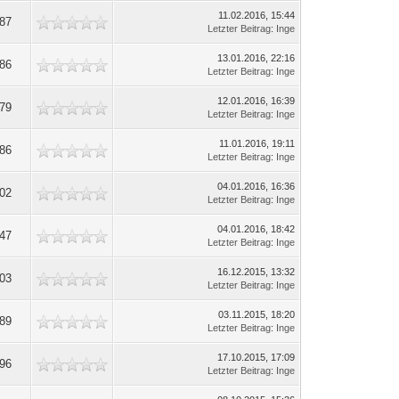
11.02.2016, 15:44
887
Letzter Beitrag
:
Inge
13.01.2016, 22:16
686
Letzter Beitrag
:
Inge
12.01.2016, 16:39
379
Letzter Beitrag
:
Inge
11.01.2016, 19:11
386
Letzter Beitrag
:
Inge
04.01.2016, 16:36
602
Letzter Beitrag
:
Inge
04.01.2016, 18:42
347
Letzter Beitrag
:
Inge
16.12.2015, 13:32
503
Letzter Beitrag
:
Inge
03.11.2015, 18:20
489
Letzter Beitrag
:
Inge
17.10.2015, 17:09
396
Letzter Beitrag
:
Inge