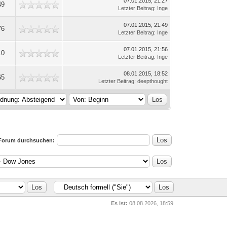
07.01.2015, 21:27
49
Letzter Beitrag
:
Inge
07.01.2015, 21:49
76
Letzter Beitrag
:
Inge
07.01.2015, 21:56
10
Letzter Beitrag
:
Inge
08.01.2015, 18:52
65
Letzter Beitrag
:
deepthought
Forum durchsuchen:
Es ist:
08.08.2026, 18:59