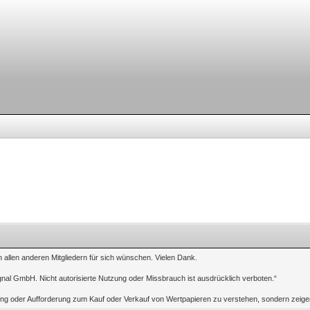
n allen anderen Mitgliedern für sich wünschen. Vielen Dank.
gnal GmbH. Nicht autorisierte Nutzung oder Missbrauch ist ausdrücklich verboten.“
tung oder Aufforderung zum Kauf oder Verkauf von Wertpapieren zu verstehen, sondern zeigen