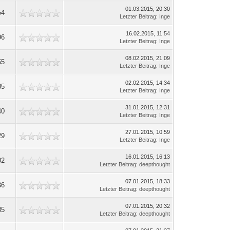
01.03.2015, 20:30
54
Letzter Beitrag
:
Inge
16.02.2015, 11:54
96
Letzter Beitrag
:
Inge
08.02.2015, 21:09
65
Letzter Beitrag
:
Inge
02.02.2015, 14:34
85
Letzter Beitrag
:
Inge
31.01.2015, 12:31
40
Letzter Beitrag
:
Inge
27.01.2015, 10:59
29
Letzter Beitrag
:
Inge
16.01.2015, 16:13
02
Letzter Beitrag
:
deepthought
07.01.2015, 18:33
36
Letzter Beitrag
:
deepthought
07.01.2015, 20:32
35
Letzter Beitrag
:
deepthought