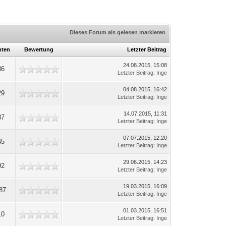
Dieses Forum als gelesen markieren
hten
Bewertung
Letzter Beitrag
24.08.2015, 15:08
86
Letzter Beitrag
:
Inge
04.08.2015, 16:42
29
Letzter Beitrag
:
Inge
14.07.2015, 11:31
87
Letzter Beitrag
:
Inge
07.07.2015, 12:20
45
Letzter Beitrag
:
Inge
29.06.2015, 14:23
92
Letzter Beitrag
:
Inge
19.03.2015, 16:09
87
Letzter Beitrag
:
Inge
01.03.2015, 16:51
10
Letzter Beitrag
:
Inge